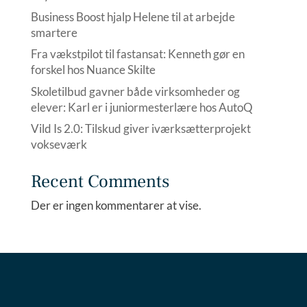
Business Boost hjalp Helene til at arbejde
smartere
Fra vækstpilot til fastansat: Kenneth gør en
forskel hos Nuance Skilte
Skoletilbud gavner både virksomheder og
elever: Karl er i juniormesterlære hos AutoQ
Vild Is 2.0: Tilskud giver iværksætterprojekt
vokseværk
Recent Comments
Der er ingen kommentarer at vise.