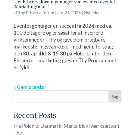
Thy Erhvervsforum gentager succes med eventet
’Marketingboost’
af
Thy Erhvervsforum
|
apr 21, 2026
|
Nyheder
Eventet gentager en succes fra 2024 med ca.
100 deltagere og er søsat for at inspirere
virksomheder i Thy og give dem brugbare
markedsføringsværktøjer med hjem. Torsdag
den 30. april kl. 8-15.30 på Hotel Limfjorden
Eksperter i marketing gæster Thy Programmet
er fyldt...
« Gamle poster
Søg
Recent Posts
Fra Polen til Danmark: Marta blev iværksætter i
Thy