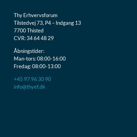
Thy Erhvervsforum
Tilstedvej 73, P4 – Indgang 13
7700 Thisted
CVR: 34 64 48 29
Åbningstider:
Man-tors: 08:00-16:00
Fredag: 08:00-13:00
+45 97 96 30 90
info@thyef.dk
Social
Cookiedeklaration
Privatlivspolitik