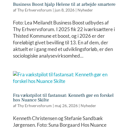
Business Boost hjalp Helene til at arbejde smartere
af
Thy Erhvervsforum
|
jun 8, 2026
|
Nyheder
Foto: Lea Meilandt Business Boost udbydes af
Thy Erhvervsforum. I 2025 fik 22 iværksættere i
Thisted Kommune et boost, og i 2026 er der
foreløbigt givet bevilling til 13. En af dem, der
aktuelt er i gang med et udviklingsforløb, er den
sociologiske analysevirksomhed...
Fra vækstpilot til fastansat: Kenneth gør en forskel
hos Nuance Skilte
af
Thy Erhvervsforum
|
maj 26, 2026
|
Nyheder
Kenneth Christensen og Stefanie Sandbæk
Jørgensen. Foto: Suna Borgaard Hos Nuance