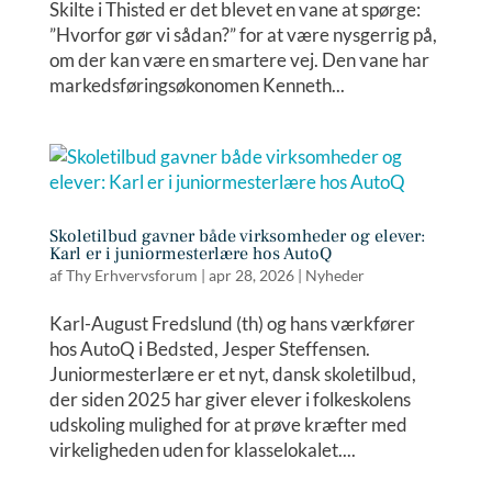
Skilte i Thisted er det blevet en vane at spørge:
”Hvorfor gør vi sådan?” for at være nysgerrig på,
om der kan være en smartere vej. Den vane har
markedsføringsøkonomen Kenneth...
Skoletilbud gavner både virksomheder og elever:
Karl er i juniormesterlære hos AutoQ
af
Thy Erhvervsforum
|
apr 28, 2026
|
Nyheder
Karl-August Fredslund (th) og hans værkfører
hos AutoQ i Bedsted, Jesper Steffensen.
Juniormesterlære er et nyt, dansk skoletilbud,
der siden 2025 har giver elever i folkeskolens
udskoling mulighed for at prøve kræfter med
virkeligheden uden for klasselokalet....