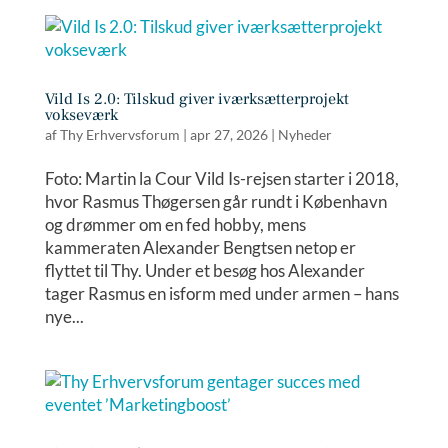
Vild Is 2.0: Tilskud giver iværksætterprojekt
vokseværk
af
Thy Erhvervsforum
|
apr 27, 2026
|
Nyheder
Foto: Martin la Cour Vild Is-rejsen starter i 2018,
hvor Rasmus Thøgersen går rundt i København
og drømmer om en fed hobby, mens
kammeraten Alexander Bengtsen netop er
flyttet til Thy. Under et besøg hos Alexander
tager Rasmus en isform med under armen – hans
nye...