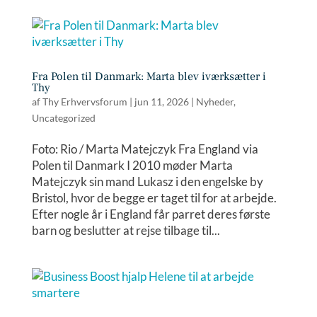
Fra Polen til Danmark: Marta blev iværksætter i
Thy
af
Thy Erhvervsforum
|
jun 11, 2026
|
Nyheder
,
Uncategorized
Foto: Rio / Marta Matejczyk Fra England via
Polen til Danmark I 2010 møder Marta
Matejczyk sin mand Lukasz i den engelske by
Bristol, hvor de begge er taget til for at arbejde.
Efter nogle år i England får parret deres første
barn og beslutter at rejse tilbage til...