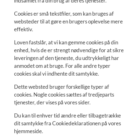
indsamlet fra din brug af deres tjenester.
Cookies er små tekstfiler, som kan bruges af
websteder til at gøre en brugers oplevelse mere
effektiv.
Loven fastslår, at vi kan gemme cookies på din
enhed, hvis de er strengt nødvendige for at sikre
leveringen af den tjeneste, du udtrykkeligt har
anmodet om at bruge. For alle andre typer
cookies skal vi indhente dit samtykke.
Dette websted bruger forskellige typer af
cookies. Nogle cookies sættes af tredjeparts
tjenester, der vises på vores sider.
Du kan til enhver tid ændre eller tilbagetrække
dit samtykke fra Cookiedeklarationen på vores
hjemmeside.