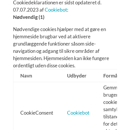
Cookiedeklarationen er sidst opdateret d.
07.07.2023 af
Cookiebot
:
Nødvendig (1)
Nødvendige cookies hjælper med at gøre en
hjemmeside brugbar ved at aktivere
grundlæggende funktioner såsom side-
navigation og adgang til sikre områder af
hjemmesiden. Hjemmesiden kan ikke fungere
ordentligt uden disse cookies.
Navn
Udbyder
Formål
Gemmer
brugerens
cookie-
samtykke-
CookieConsent
Cookiebot
tilstand
for det