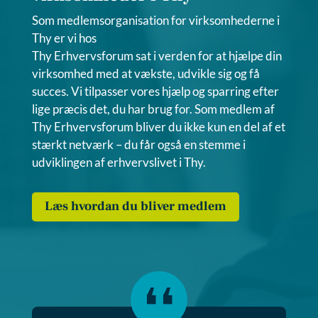
Som medlemsorganisation for virksomhederne i
Thy er vi hos
Thy Erhvervsforum sat i verden for at hjælpe din
virksomhed med at vækste, udvikle sig og få
succes. Vi tilpasser vores hjælp og sparring efter
lige præcis det, du har brug for. Som medlem af
Thy Erhvervsforum bliver du ikke kun en del af et
stærkt netværk – du får også en stemme i
udviklingen af erhvervslivet i Thy.
Læs hvordan du bliver medlem
❛❛