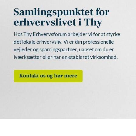
Samlingspunktet for
erhvervslivet i Thy
Hos Thy Erhvervsforum arbejder vi for at styrke
det lokale erhvervsliv. Vi er din professionelle
vejleder og sparringspartner, uanset om du er
iværksætter eller har en etableret virksomhed.
Kontakt os og hør mere