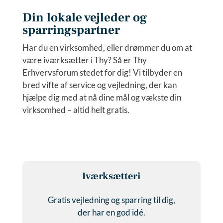
Din lokale vejleder og
sparringspartner
Har du en virksomhed, eller drømmer du om at
være iværksætter i Thy? Så er Thy
Erhvervsforum stedet for dig! Vi tilbyder en
bred vifte af service og vejledning, der kan
hjælpe dig med at nå dine mål og vækste din
virksomhed – altid helt gratis.
Iværksætteri
Gratis vejledning og sparring til dig,
der har en god idé.