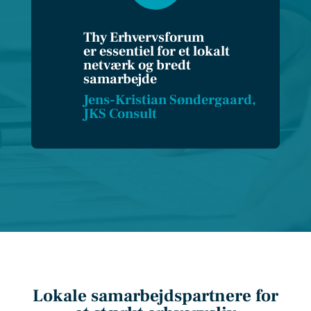
Thy Erhvervsforum
er essentiel for et lokalt
netværk og bredt
samarbejde
Jens-Kristian Søndergaard,
JKS Consult
Lokale samarbejdspartnere for