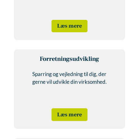
Læs mere
Forretnings­­­udvikling
Sparring og vejledning til dig, der
gerne vil udvikle din virksomhed.
Læs mere