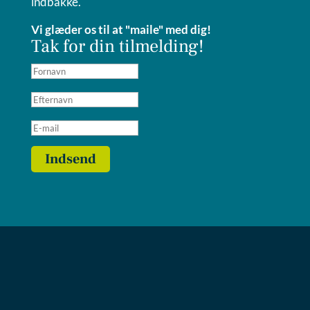
indbakke.
Vi glæder os til at "maile" med dig!
Tak for din tilmelding!
Indsend