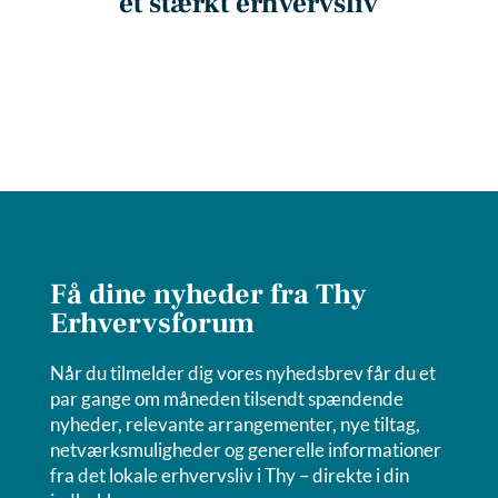
et stærkt erhvervsliv
Få dine nyheder fra Thy
Erhvervsforum
Når du tilmelder dig vores nyhedsbrev får du et
par gange om måneden tilsendt spændende
nyheder, relevante arrangementer, nye tiltag,
netværksmuligheder og generelle informationer
fra det lokale erhvervsliv i Thy
–
direkte i din